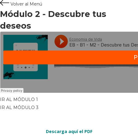
Volver al Menú
Módulo 2 -
Descubre tus
deseos
IR AL MÓDULO 1
IR AL MÓDULO 3
Descarga aquí el PDF