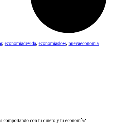
ar
,
economiadevida
,
economiaslow
,
nuevaeconomia
as comportando con tu dinero y tu economía?