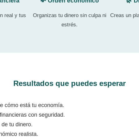
anciera
💸 Orden económico
🌿 D
n real y tus
Organizas tu dinero sin culpa ni
Creas un pla
estrés.
Resultados que puedes esperar
e cómo está tu economía.
financieras con seguridad.
 de tu dinero.
nómico realista.