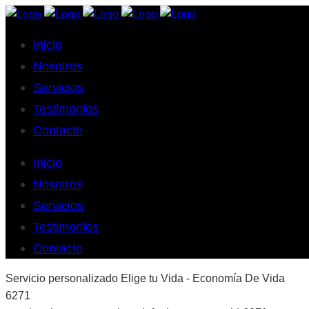
Inicio
Nosotros
Servicios
Testimonios
Contacto
Inicio
Nosotros
Servicios
Testimonios
Contacto
Servicio personalizado Elige tu Vida - Economía De Vida
6271