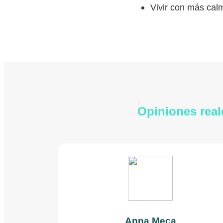
Vivir con más calm
Opiniones real
Anna Meca