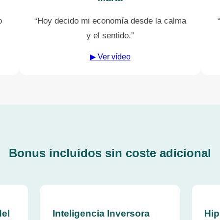
o
“Hoy decido mi economía desde la calma
”
y el sentido.”
▶ Ver vídeo
Bonus incluidos sin coste adicional
el
Inteligencia Inversora
Hip