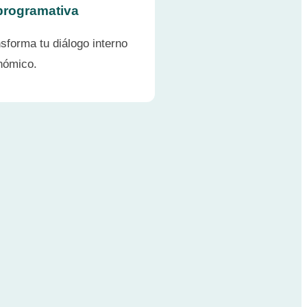
rogramativa
sforma tu diálogo interno
nómico.