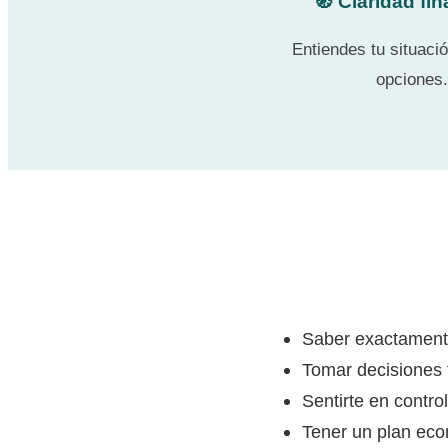
🧭 Claridad fin
Entiendes tu situació
opciones.
Saber exactament
Tomar decisiones 
Sentirte en control
Tener un plan eco