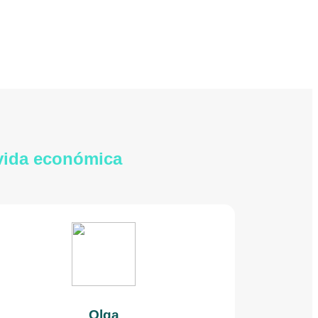
 vida económica
Olga