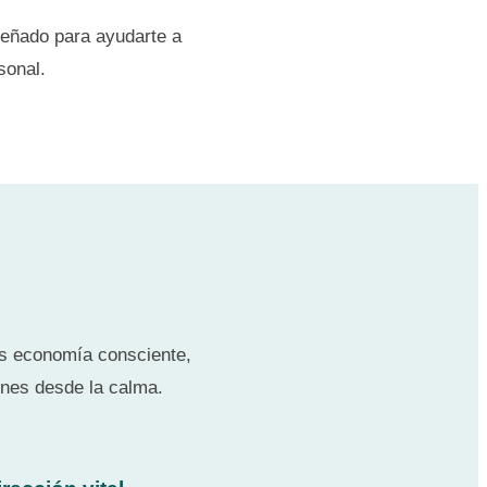
eñado para ayudarte a
sonal.
os economía consciente,
ones desde la calma.