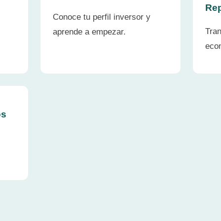
Rep
Conoce tu perfil inversor y
Tran
aprende a empezar.
eco
os