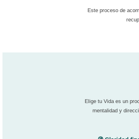
Este proceso de acom
recup
Elige tu Vida es un pr
mentalidad y direcc