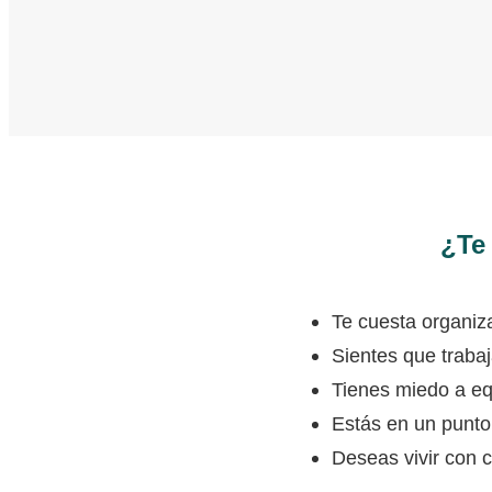
¿Te
Te cuesta organiza
Sientes que trab
Tienes miedo a eq
Estás en un punto
Deseas vivir con 