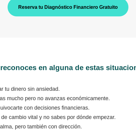
Reserva tu Diagnóstico Financiero Gratuito
 reconoces en alguna de estas situacio
r tu dinero sin ansiedad.
ajas mucho pero no avanzas económicamente.
uivocarte con decisiones financieras.
 de cambio vital y no sabes por dónde empezar.
calma, pero también con dirección.