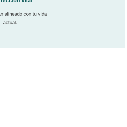
irección vital
n alineado con tu vida
actual.