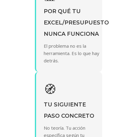
POR QUÉ TU
EXCEL/PRESUPUESTO
NUNCA FUNCIONA
El problema no es la
herramienta. Es lo que hay
detrás.
🧭
TU SIGUIENTE
PASO CONCRETO
No teoría. Tu acción
específica según tu