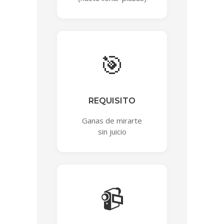
🎯
REQUISITO
Ganas de mirarte
sin juicio
📹