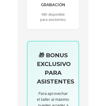
GRABACIÓN
48h disponible
para asistentes
🎁 BONUS
EXCLUSIVO
PARA
ASISTENTES
Para aprovechar
el taller al máximo
puedes acceder a