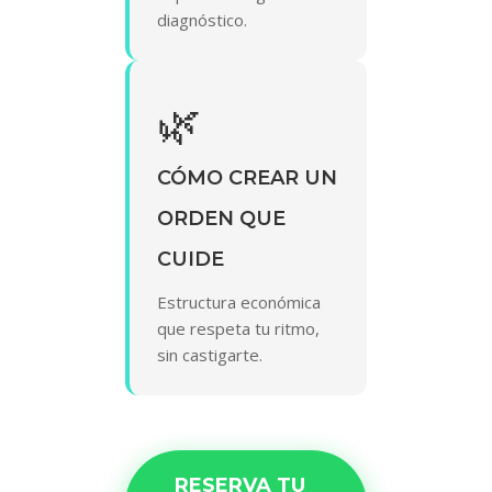
diagnóstico.
🌿
CÓMO CREAR UN
ORDEN QUE
CUIDE
Estructura económica
que respeta tu ritmo,
sin castigarte.
RESERVA TU