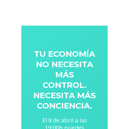
TU ECONOMÍA
NO NECESITA
MÁS
CONTROL.
NECESITA MÁS
CONCIENCIA.
El 8 de abril a las
19:00h puedes