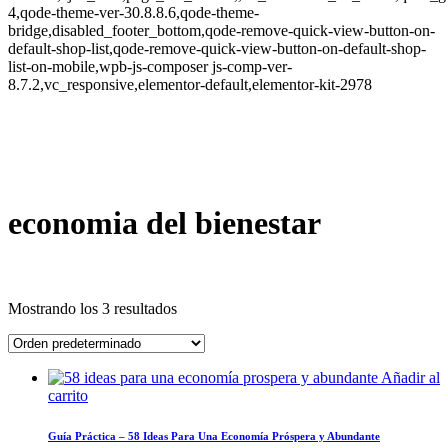
4,qode-theme-ver-30.8.8.6,qode-theme-
bridge,disabled_footer_bottom,qode-remove-quick-view-button-on-
default-shop-list,qode-remove-quick-view-button-on-default-shop-
list-on-mobile,wpb-js-composer js-comp-ver-
8.7.2,vc_responsive,elementor-default,elementor-kit-2978
economia del bienestar
Mostrando los 3 resultados
Añadir al
carrito
Guía Práctica – 58 Ideas Para Una Economía Próspera y Abundante