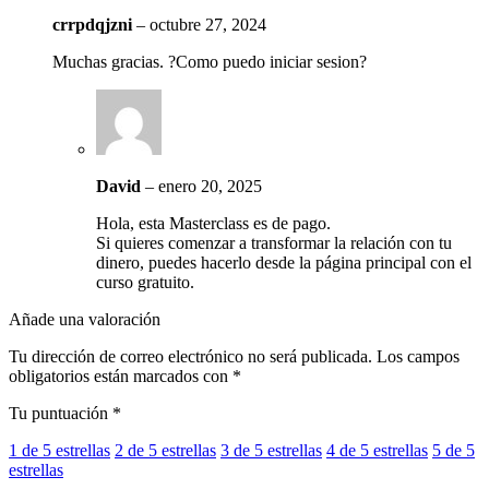
crrpdqjzni
–
octubre 27, 2024
Muchas gracias. ?Como puedo iniciar sesion?
David
–
enero 20, 2025
Hola, esta Masterclass es de pago.
Si quieres comenzar a transformar la relación con tu
dinero, puedes hacerlo desde la página principal con el
curso gratuito.
Añade una valoración
Tu dirección de correo electrónico no será publicada.
Los campos
obligatorios están marcados con
*
Tu puntuación
*
1 de 5 estrellas
2 de 5 estrellas
3 de 5 estrellas
4 de 5 estrellas
5 de 5
estrellas