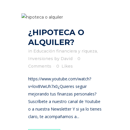
¿HIPOTECA O
ALQUILER?
in
Educación financiera y riqueza
,
Inversiones
by
David
0
Comments
0
Likes
https://www.youtube.com/watch?
v=lov8VwUh7x0¿Quieres seguir
mejorando tus finanzas personales?
Suscríbete a nuestro canal de Youtube
o a nuestra Newsletter Y si ya lo tienes
claro, te acompañamos a...