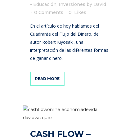
- Educación
,
Inversiones
by
David
0 Comments
0
Likes
En el artículo de hoy hablamos del
Cuadrante del Flujo del Dinero, del
autor Robert Kiyosaki, una
interpretación de las diferentes formas
de ganar dinero...
READ MORE
CASH FLOW –