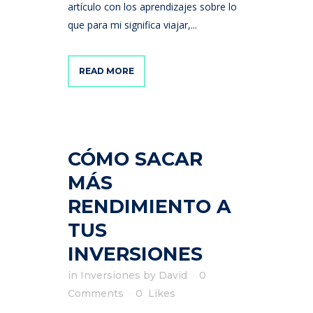
artículo con los aprendizajes sobre lo
que para mi significa viajar,...
READ MORE
CÓMO SACAR
MÁS
RENDIMIENTO A
TUS
INVERSIONES
in
Inversiones
by
David
0
Comments
0
Likes