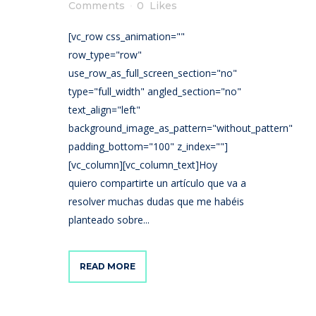
Comments
0
Likes
[vc_row css_animation=""
row_type="row"
use_row_as_full_screen_section="no"
type="full_width" angled_section="no"
text_align="left"
background_image_as_pattern="without_pattern"
padding_bottom="100" z_index=""]
[vc_column][vc_column_text]Hoy
quiero compartirte un artículo que va a
resolver muchas dudas que me habéis
planteado sobre...
READ MORE