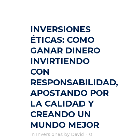
INVERSIONES
ÉTICAS: COMO
GANAR DINERO
INVIRTIENDO
CON
RESPONSABILIDAD,
APOSTANDO POR
LA CALIDAD Y
CREANDO UN
MUNDO MEJOR
in
Inversiones
by
David
0